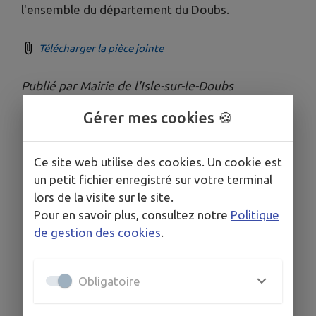
l'ensemble du département du Doubs.
Télécharger la pièce jointe
Publié par Mairie de l'Isle-sur-le-Doubs
Gérer mes cookies 🍪
Ce site web utilise des cookies. Un cookie est
un petit fichier enregistré sur votre terminal
lors de la visite sur le site.
Pour en savoir plus, consultez notre
Politique
de gestion des cookies
.
Obligatoire