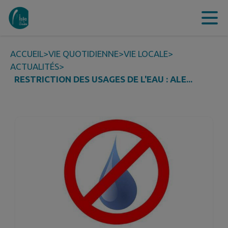
Contenu
Menu
Recherche
Pied de page
ACCUEIL
>
VIE QUOTIDIENNE
>
VIE LOCALE
>
ACTUALITÉS
>
RESTRICTION DES USAGES DE L'EAU : ALE...