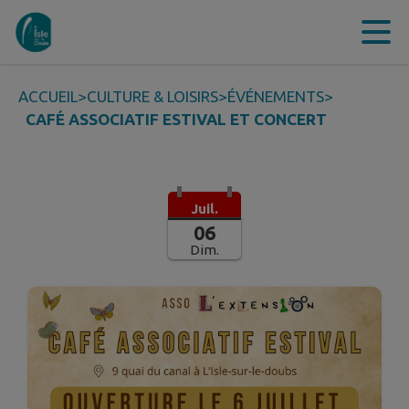
Contenu
Menu
Recherche
Pied de page
ACCUEIL
>
CULTURE & LOISIRS
>
ÉVÉNEMENTS
>
CAFÉ ASSOCIATIF ESTIVAL ET CONCERT
Juil.
06
Dim.