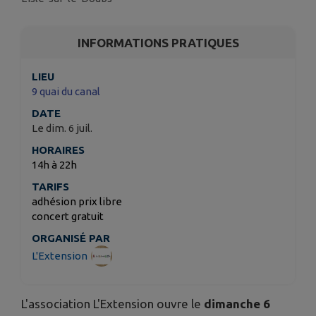
INFORMATIONS PRATIQUES
LIEU
9 quai du canal
DATE
Le dim. 6 juil.
HORAIRES
14h à 22h
TARIFS
adhésion prix libre
concert gratuit
ORGANISÉ PAR
L'Extension
L'association L'Extension ouvre le
dimanche 6