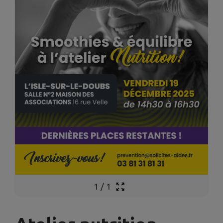
1
/
1