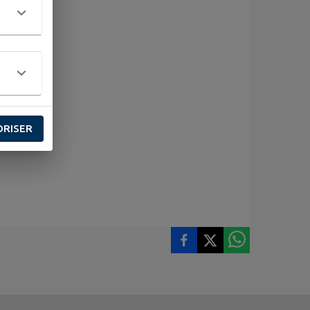
ORISER