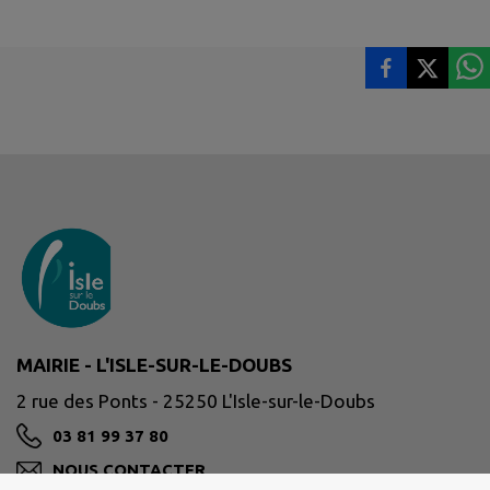
MAIRIE - L'ISLE-SUR-LE-DOUBS
2 rue des Ponts - 25250 L'Isle-sur-le-Doubs
03 81 99 37 80
NOUS CONTACTER