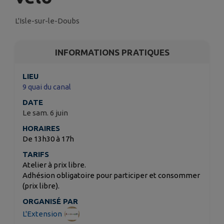
L'Isle-sur-le-Doubs
INFORMATIONS PRATIQUES
LIEU
9 quai du canal
DATE
Le sam. 6 juin
HORAIRES
De 13h30 à 17h
TARIFS
Atelier à prix libre.
Adhésion obligatoire pour participer et consommer
(prix libre).
ORGANISÉ PAR
L'Extension