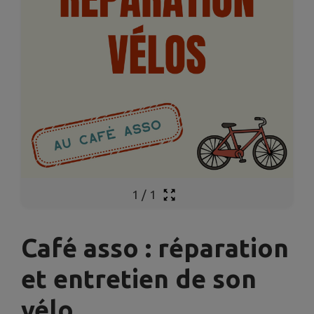
1
/
1
Café asso : réparation
et entretien de son
vélo