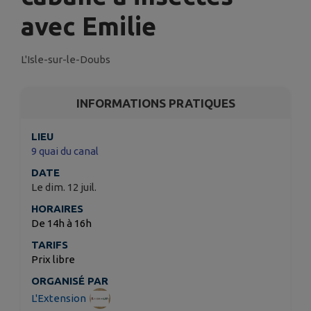
avec Emilie
L'Isle-sur-le-Doubs
INFORMATIONS PRATIQUES
LIEU
9 quai du canal
DATE
Le dim. 12 juil.
HORAIRES
De 14h à 16h
TARIFS
Prix libre
ORGANISÉ PAR
L'Extension