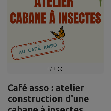
1
/
1
Café asso : atelier
construction d'une
cabane à insectes