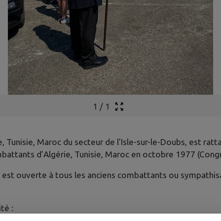
1
/
1
, Tunisie, Maroc du secteur de l’Isle-sur-le-Doubs, est rat
battants d’Algérie, Tunisie, Maroc en octobre 1977 (Cong
s, est ouverte à tous les anciens combattants ou sympathisa
té :