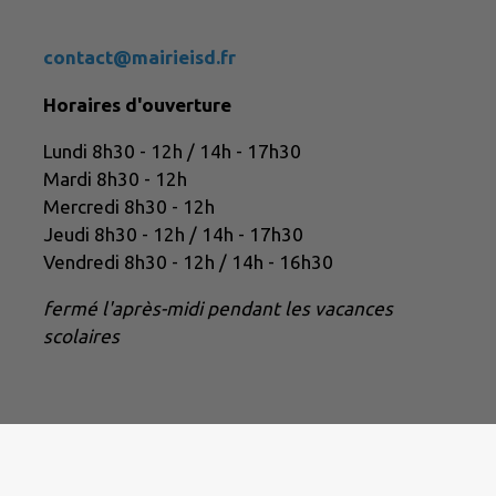
contact@mairieisd.fr
Horaires d'ouverture
Lundi 8h30 - 12h / 14h - 17h30
Mardi 8h30 - 12h
Mercredi 8h30 - 12h
Jeudi 8h30 - 12h / 14h - 17h30
Vendredi 8h30 - 12h / 14h - 16h30
fermé l'après-midi pendant les vacances
scolaires