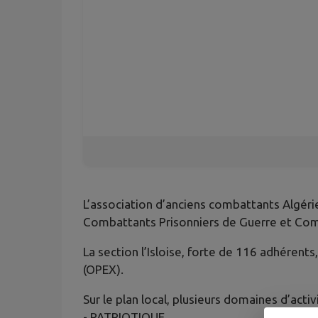
L’association d’anciens combattants Algérie
Combattants Prisonniers de Guerre et Com
La section l’Isloise, forte de 116 adhérent
(OPEX).
Sur le plan local, plusieurs domaines d’activi
- PATRIOTIQUE