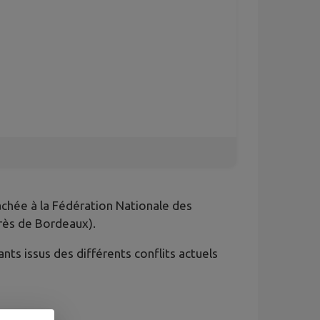
tachée à la Fédération Nationale des
rès de Bordeaux).
nts issus des différents conflits actuels