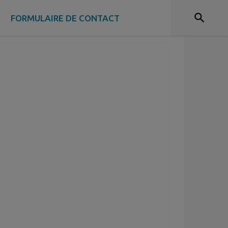
rs de guerre CATM
E
FORMULAIRE DE CONTACT