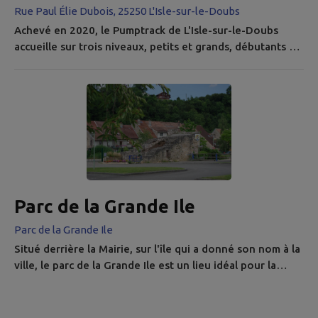
Rue Paul Élie Dubois, 25250 L'Isle-sur-le-Doubs
Achevé en 2020, le Pumptrack de L'Isle-sur-le-Doubs
accueille sur trois niveaux, petits et grands, débutants ou
confirmés pour un max de plaisir !
Parc de la Grande Ile
Parc de la Grande Ile
Situé derrière la Mairie, sur l'île qui a donné son nom à la
ville, le parc de la Grande Ile est un lieu idéal pour la
détente, le pique-nique ou pour s'amuser en famille.
Tables de pique-nique, banc, jeux pour les enfants
jalonnent le parc. Le parc est aussi l'occasion de